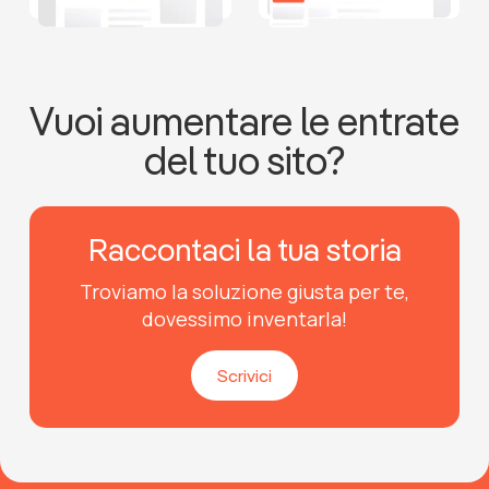
Vuoi aumentare le entrate
del tuo sito?
Raccontaci la tua storia
Troviamo la soluzione giusta per te,
dovessimo inventarla!
Scrivici