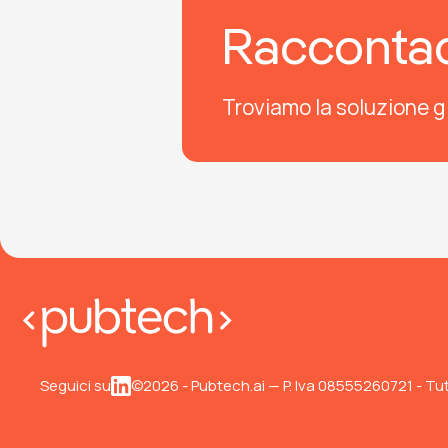
Raccontaci
Troviamo la soluzione g
Seguici su
©2026 - Pubtech.ai — P. Iva 08555260721 - Tutti i