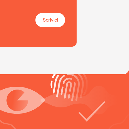
Scrivici