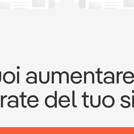
oi aumentare
rate del tuo s