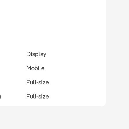
Display
Mobile
Full-size
Full-size
i