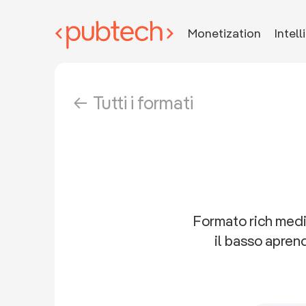
Monetization
Intel
Tutti i formati
Formato rich media
il basso aprend