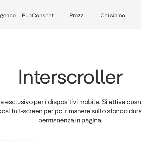
ligence
PubConsent
Prezzi
Chi siamo
Interscroller
 esclusivo per i dispositivi mobile. Si attiva quan
osi full-screen per poi rimanere sullo sfondo dur
permanenza in pagina.