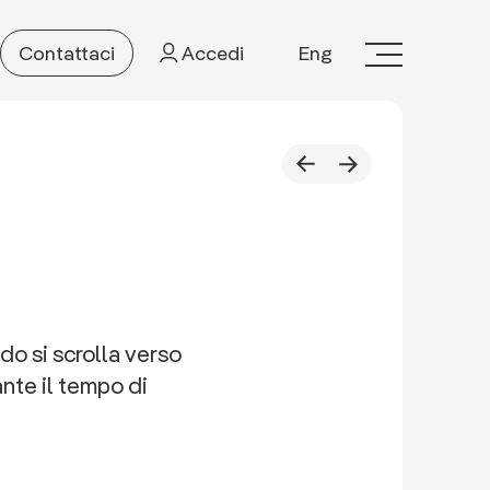
Contattaci
Accedi
Eng
do si scrolla verso
ante il tempo di