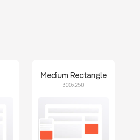
d
Medium Rectangle
300x250