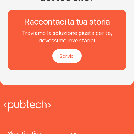
Raccontaci la tua storia
Troviamo la soluzione giusta per te,
dovessimo inventarla!
Scrivici
Monetization