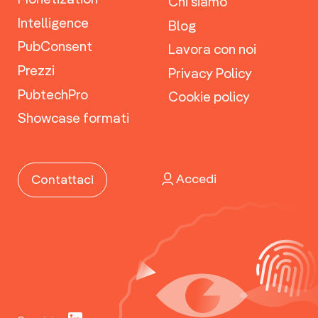
Chi siamo
Intelligence
Blog
PubConsent
Lavora con noi
Prezzi
Privacy Policy
PubtechPro
Cookie policy
Showcase formati
Accedi
Contattaci